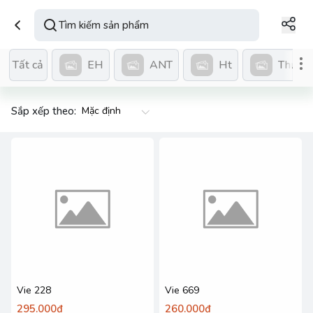
EH
ANT
Ht
Thuốc 
Tất cả
Sắp xếp theo:
Vie 228
Vie 669
295.000₫
260.000₫