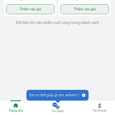
Thêm vào giỏ
Thêm vào giỏ
Đã hiển thị sản phẩm cuối cùng trong danh sách
Em có thể giúp gì cho anh/chị ?
Trang chủ
Tài khoản
Tin nhắn