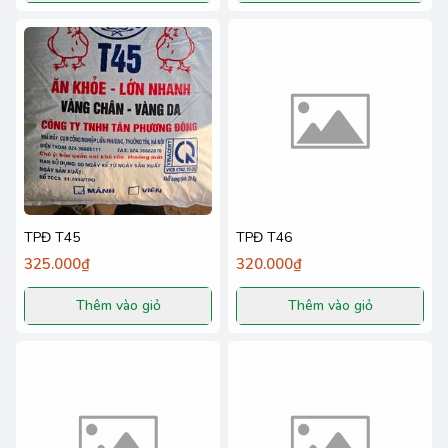
TPĐ T45
TPĐ T46
325.000₫
320.000₫
Thêm vào giỏ
Thêm vào giỏ