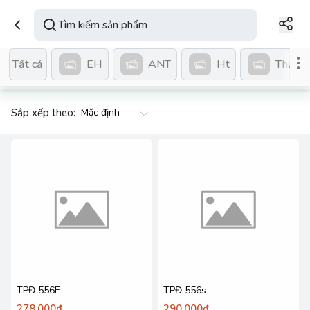
EH
ANT
Ht
Thuốc 
Tất cả
Sắp xếp theo:
TPĐ 556E
TPĐ 556s
278.000₫
290.000₫