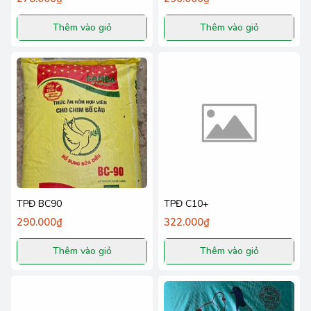
Thêm vào giỏ
Thêm vào giỏ
TPĐ BC90
TPĐ C10+
290.000₫
322.000₫
Thêm vào giỏ
Thêm vào giỏ