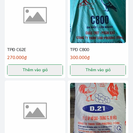
TPĐ C62E
TPD C800
270.000₫
300.000₫
Thêm vào giỏ
Thêm vào giỏ