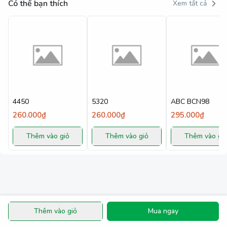
Có thể bạn thích
Xem tất cả
4450
5320
ABC BCN98
260.000₫
260.000₫
295.000₫
Thêm vào giỏ
Thêm vào giỏ
Thêm vào gi
Thêm vào giỏ
Mua ngay