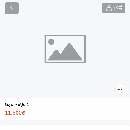
1
/
1
Gạo Rượu 1
11.500₫