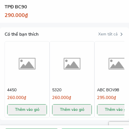
TPĐ BC90
290.000₫
Có thể bạn thích
Xem tất cả
4450
5320
ABC BCN98
260.000₫
260.000₫
295.000₫
Thêm vào giỏ
Thêm vào giỏ
Thêm vào gi